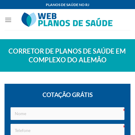
Skip
PLANOS DE SAÚDE NO RJ
to
content
CORRETOR DE PLANOS DE SAÚDE EM
COMPLEXO DO ALEMÃO
COTAÇÃO GRÁTIS