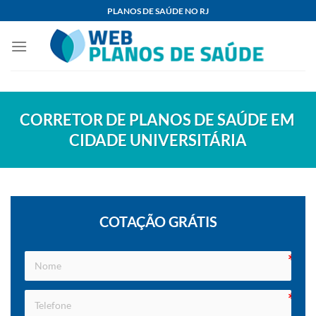
Skip
PLANOS DE SAÚDE NO RJ
to
content
CORRETOR DE PLANOS DE SAÚDE EM
CIDADE UNIVERSITÁRIA
COTAÇÃO GRÁTIS