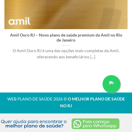
Amil Ouro RJ – Novo plano de saúde premium da Amil no Rio
de Janeiro
O Amil Ouro RJ é uma das opções mais completas da Amil,
oferecendo aos beneficiários [...]
WEB PLANO DE SAÚDE 2026 ©
O MELHOR PLANO DE SAÚDE
NO RJ