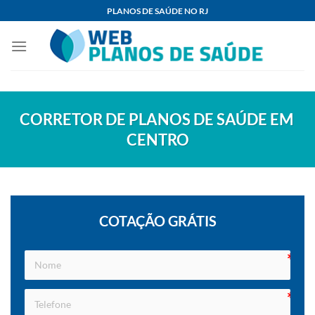
Skip
PLANOS DE SAÚDE NO RJ
to
content
CORRETOR DE PLANOS DE SAÚDE EM
CENTRO
COTAÇÃO GRÁTIS