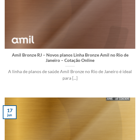
Amil Bronze RJ – Novos planos Linha Bronze Amil no Rio de
Janeiro – Cotação Online
A linha de planos de saúde Amil Bronze no Rio de Janeiro é ideal
para [...]
17
jun