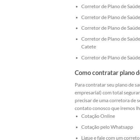
Corretor de Plano de Saúde
Corretor de Plano de Saúd
Corretor de Plano de Saúd
Corretor de Plano de Saúd
Catete
Corretor de Plano de Saúd
Como contratar plano d
Para contratar seu plano de s
empresarial) com total segura
precisar de uma corretora de 
contato conosco que iremos lh
Cotação Online
Cotação pelo Whatsapp
Ligue e fale com um correto