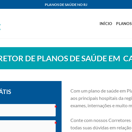
PLANOS DE SAÚDE NO RJ
INÍCIO
PLANOS
ETOR DE PLANOS DE SAÚDE EM C
Com um plano de saúde em Pla
ÁTIS
aos principais hospitais da re
exames, internações e muito m
Conte com nossos Corretores 
todas suas dúvidas em relação