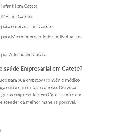
 Infantil em Catete
e MEI em Catete
e para empresas em Catete
e para Microempreendedor Individual em
e por Adesão em Catete
e saúde Empresarial em Catete?
aúde para sua empresa (convênio médico
nça entre em contato conosco! Se você
seguros empresariais em Catete, entre em
e atender da melhor maneira possível.
r