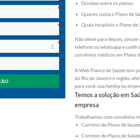
Dúvidas sobre os planos
Quanto custa o Plano de S
Quais hospitais o Plano d
Não deixe para depois, simule 
telefone ou whatsapp e confir
convênios médicos em Plano d
A Web Planos de Saúde tem pa
do Rio de Janeiro e região, o
ÇÃO
para você, sua família ou empr
Temos a solução em Saúd
empresa
Trabalhamos com convênios mé
Corretor de Plano de Saúde
Corretor de Plano de Saúde