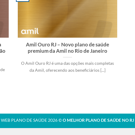
a
Amil Ouro RJ – Novo plano de saúde
ção
premium da Amil no Rio de Janeiro
O Amil Ouro RJ é uma das opções mais completas
 de
da Amil, oferecendo aos beneficiários [...]
WEB PLANO DE SAÚDE 2026 ©
O MELHOR PLANO DE SAÚDE NO RJ