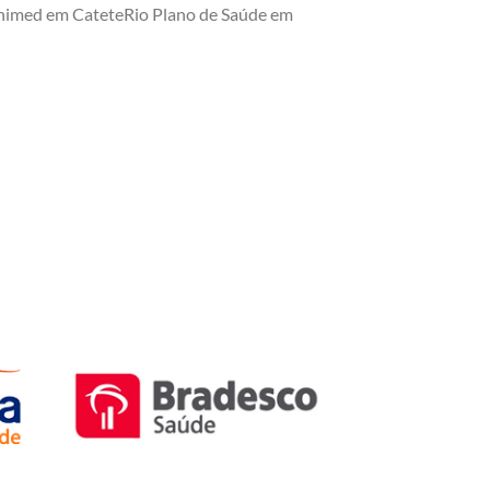
nimed em CateteRio Plano de Saúde em