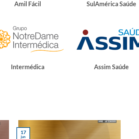
Amil Fácil
SulAmérica Saúde
Intermédica
Assim Saúde
17
jun