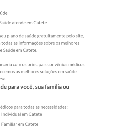
aúde
e Saúde atende em Catete
seu plano de saúde gratuitamente pelo site,
a todas as informações sobre os melhores
e Saúde em Catete.
rceria com os principais convênios médicos
ferecemos as melhores soluções em saúde
esa.
e para você, sua família ou
dicos para todas as necessidades:
 Individual em Catete
 Familiar em Catete