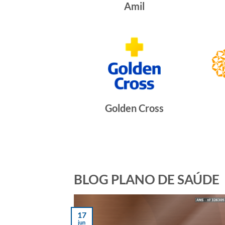
Amil
Golden Cross
BLOG PLANO DE SAÚDE
17
jun