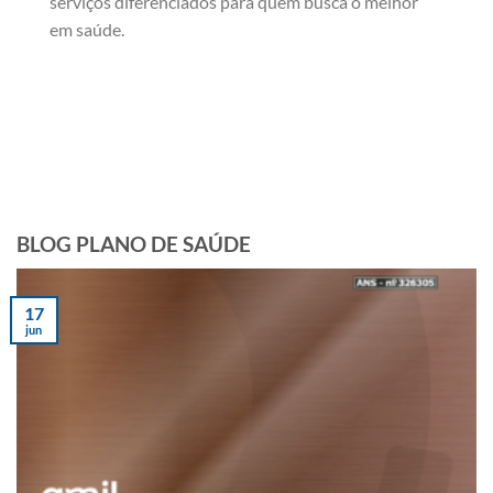
serviços diferenciados para quem busca o melhor
em saúde.
BLOG PLANO DE SAÚDE
17
jun