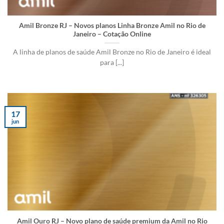
Amil Bronze RJ – Novos planos Linha Bronze Amil no Rio de
Janeiro – Cotação Online
A linha de planos de saúde Amil Bronze no Rio de Janeiro é ideal
para [...]
17
jun
Amil Ouro RJ – Novo plano de saúde premium da Amil no Rio