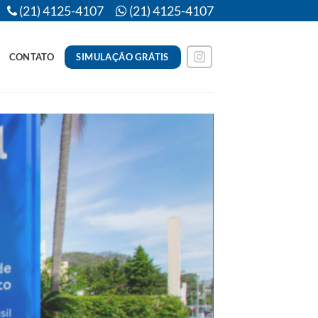
(21) 4125-4107
(21) 4125-4107
SIMULAÇÃO GRÁTIS
CONTATO