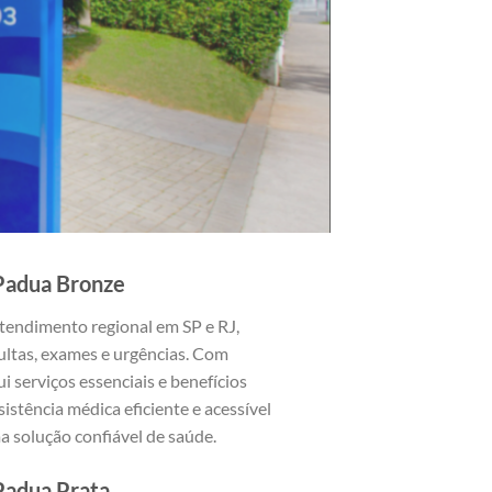
Padua Bronze
tendimento regional em SP e RJ,
ltas, exames e urgências. Com
ui serviços essenciais e benefícios
istência médica eficiente e acessível
 solução confiável de saúde.
Padua Prata