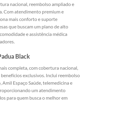
tura nacional, reembolso ampliado e
cia. Com atendimento premium e
iona mais conforto e suporte
resas que buscam um plano de alto
 comodidade e assistência médica
radores.
Padua Black
mais completa, com cobertura nacional,
 benefícios exclusivos. Inclui reembolso
, Amil Espaço Saúde, telemedicina e
 proporcionando um atendimento
ados para quem busca o melhor em