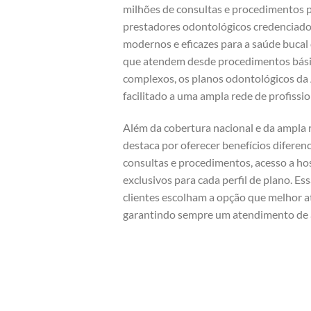
milhões de consultas e procedimentos p
prestadores odontológicos credenciado
modernos e eficazes para a saúde bucal
que atendem desde procedimentos bási
complexos, os planos odontológicos da
facilitado a uma ampla rede de profissio
Além da cobertura nacional e da ampla r
destaca por oferecer benefícios difere
consultas e procedimentos, acesso a hos
exclusivos para cada perfil de plano. E
clientes escolham a opção que melhor a
garantindo sempre um atendimento de 