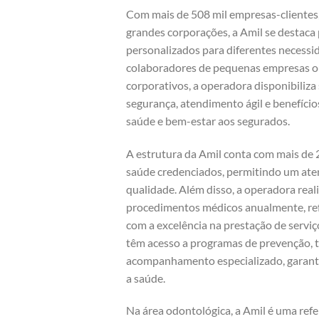
Com mais de 508 mil empresas-clientes,
grandes corporações, a Amil se destaca 
personalizados para diferentes necessid
colaboradores de pequenas empresas o
corporativos, a operadora disponibiliz
segurança, atendimento ágil e benefíci
saúde e bem-estar aos segurados.
A estrutura da Amil conta com mais de 2
saúde credenciados, permitindo um ate
qualidade. Além disso, a operadora real
procedimentos médicos anualmente, r
com a excelência na prestação de servi
têm acesso a programas de prevenção, 
acompanhamento especializado, garant
a saúde.
Na área odontológica, a Amil é uma refe