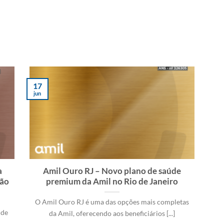
17
jun
a
Amil Ouro RJ – Novo plano de saúde
ção
premium da Amil no Rio de Janeiro
O Amil Ouro RJ é uma das opções mais completas
 de
da Amil, oferecendo aos beneficiários [...]