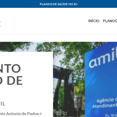
PLANOS DE SAÚDE NO RJ
INÍCIO
PLANOS
NTO
 DE
IL
nto Antonio de Padua
é