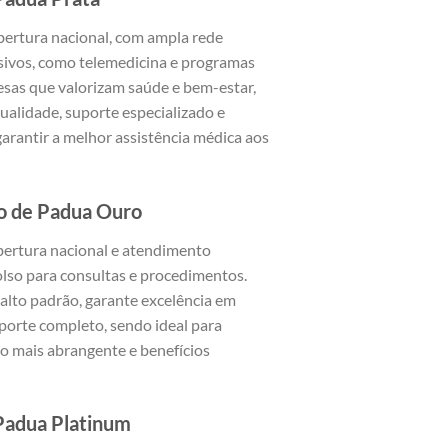
bertura nacional, com ampla rede
usivos, como telemedicina e programas
esas que valorizam saúde e bem-estar,
alidade, suporte especializado e
arantir a melhor assistência médica aos
o de Padua Ouro
bertura nacional e atendimento
olso para consultas e procedimentos.
lto padrão, garante excelência em
uporte completo, sendo ideal para
 mais abrangente e benefícios
Padua Platinum