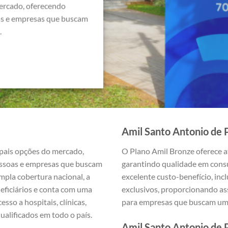
ercado, oferecendo
as e empresas que buscam
.
Amil Santo Antonio de 
ipais opções do mercado,
O Plano Amil Bronze oferece a
essoas e empresas que buscam
garantindo qualidade em consu
mpla cobertura nacional, a
excelente custo-benefício, incl
neficiários e conta com uma
exclusivos, proporcionando ass
sso a hospitais, clínicas,
para empresas que buscam uma
ualificados em todo o país.
Amil Santo Antonio de 