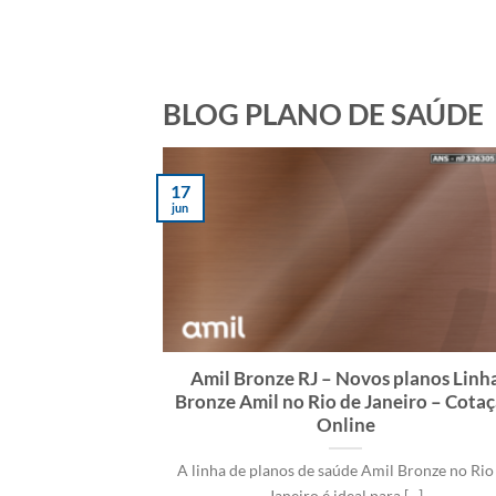
BLOG PLANO DE SAÚDE
17
jun
Amil Bronze RJ – Novos planos Linh
Bronze Amil no Rio de Janeiro – Cota
Online
A linha de planos de saúde Amil Bronze no Rio
Janeiro é ideal para [...]