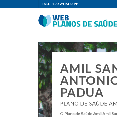
Skip
FALE PELO WHATSAPP
to
content
AMIL SA
ANTONIO
PADUA
PLANO DE SAÚDE AM
O
Plano de Saúde Amil Amil Sa