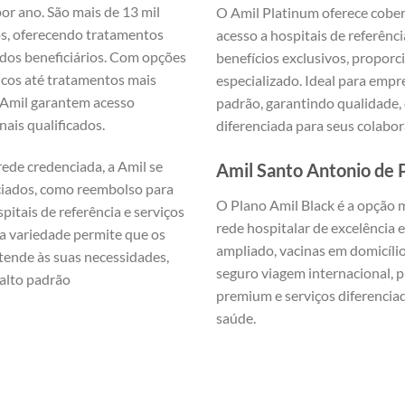
or ano. São mais de 13 mil
O Amil Platinum oferece cober
s, oferecendo tratamentos
acesso a hospitais de referên
 dos beneficiários. Com opções
benefícios exclusivos, proporc
cos até tratamentos mais
especializado. Ideal para emp
 Amil garantem acesso
padrão, garantindo qualidade,
nais qualificados.
diferenciada para seus colabo
ede credenciada, a Amil se
Amil Santo Antonio de 
nciados, como reembolso para
O Plano Amil Black é a opção 
pitais de referência e serviços
rede hospitalar de excelência e
ssa variedade permite que os
ampliado, vacinas em domicílio
tende às suas necessidades,
seguro viagem internacional,
alto padrão
premium e serviços diferenci
saúde.