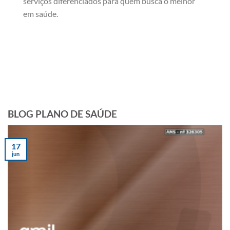
serviços diferenciados para quem busca o melhor
em saúde.
BLOG PLANO DE SAÚDE
17
jun