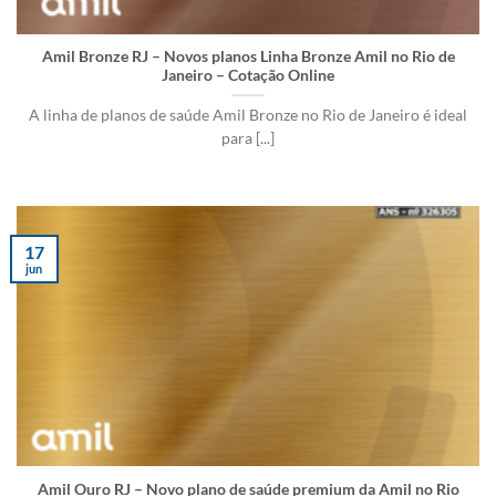
Amil Bronze RJ – Novos planos Linha Bronze Amil no Rio de
Janeiro – Cotação Online
A linha de planos de saúde Amil Bronze no Rio de Janeiro é ideal
para [...]
17
jun
Amil Ouro RJ – Novo plano de saúde premium da Amil no Rio