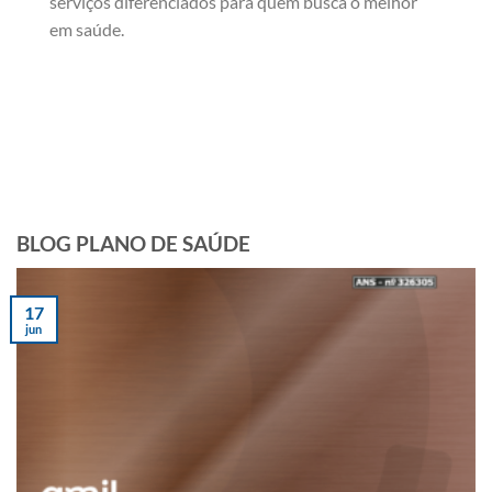
serviços diferenciados para quem busca o melhor
em saúde.
BLOG PLANO DE SAÚDE
17
jun