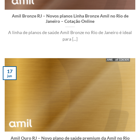
Amil Bronze RJ – Novos planos Linha Bronze Amil no Rio de
Janeiro – Cotação Online
A linha de planos de saúde Amil Bronze no Rio de Janeiro é ideal
para [...]
17
jun
Amil Ouro RJ – Novo plano de saúde premium da Amil no Rio