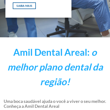
SAIBA MAIS
Amil Dental Areal:
o
melhor plano dental da
região!
Uma boca saudável ajuda o você a viver o seu melhor.
Conheça a Amil Dental Areal