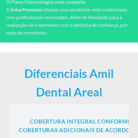
O Plano Odontológico mais completo
A
linha Premium
oferece uma excelente rede credenciada
com profissionais renomados. Além de liberdade para a
realização de tratamento com o dentista de confiança, por
meio do reembolso.
Diferenciais Amil
Dental Areal
COBERTURA INTEGRAL CONFORME RO
COBERTURAS ADICIONAIS DE ACORDO C