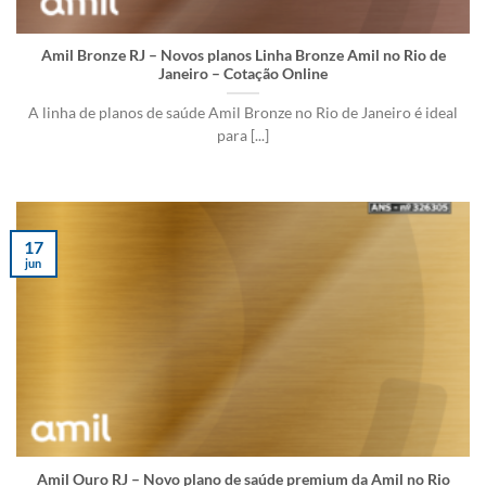
Amil Bronze RJ – Novos planos Linha Bronze Amil no Rio de
Janeiro – Cotação Online
A linha de planos de saúde Amil Bronze no Rio de Janeiro é ideal
para [...]
17
jun
Amil Ouro RJ – Novo plano de saúde premium da Amil no Rio