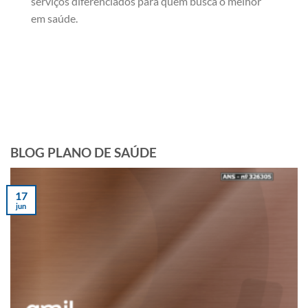
serviços diferenciados para quem busca o melhor
em saúde.
BLOG PLANO DE SAÚDE
17
jun