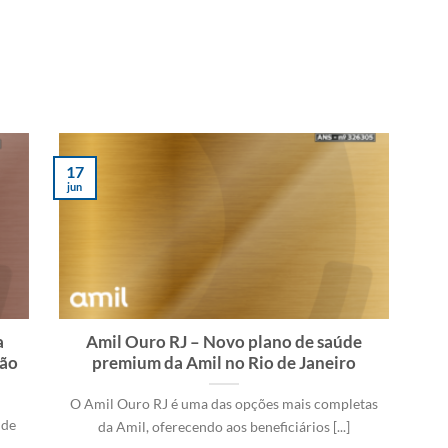
17
jun
a
Amil Ouro RJ – Novo plano de saúde
ção
premium da Amil no Rio de Janeiro
O Amil Ouro RJ é uma das opções mais completas
 de
da Amil, oferecendo aos beneficiários [...]