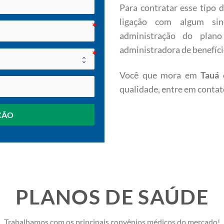
Para contratar esse tipo d
ligação com algum sin
administração do plano
administradora de benefíci
Você que mora em
Tauá
qualidade, entre em contat
ÇÃO
PLANOS DE SAÚDE
Trabalhamos com os principais convênios médicos do mercado!