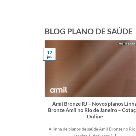
BLOG PLANO DE SAÚDE
17
jun
Amil Bronze RJ – Novos planos Linh
Bronze Amil no Rio de Janeiro – Cota
Online
A linha de planos de saúde Amil Bronze no Rio
Janeiro é ideal para [...]