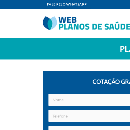
Skip
FALE PELO WHATSAPP
to
content
PL
COTAÇÃO GR