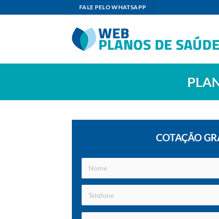
Skip
FALE PELO WHATSAPP
to
content
PLAN
COTAÇÃO GR