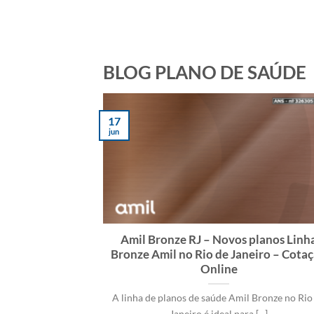
BLOG PLANO DE SAÚDE
17
jun
Amil Bronze RJ – Novos planos Linh
Bronze Amil no Rio de Janeiro – Cota
Online
A linha de planos de saúde Amil Bronze no Rio
Janeiro é ideal para [...]