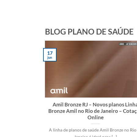
BLOG PLANO DE SAÚDE
17
jun
Amil Bronze RJ – Novos planos Linh
Bronze Amil no Rio de Janeiro – Cota
Online
A linha de planos de saúde Amil Bronze no Rio
Janeiro é ideal para [...]