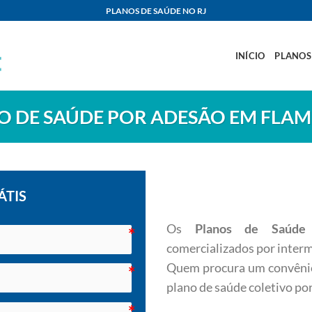
PLANOS DE SAÚDE NO RJ
INÍCIO
PLANOS
O DE SAÚDE POR ADESÃO EM FLA
ÁTIS
Os
Planos de Saúde
comercializados por interm
Quem procura um convênio
plano de saúde coletivo por