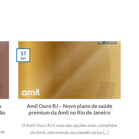
17
jun
a
Amil Ouro RJ – Novo plano de saúde
ção
premium da Amil no Rio de Janeiro
O Amil Ouro RJ é uma das opções mais completas
 de
da Amil, oferecendo aos beneficiários [...]