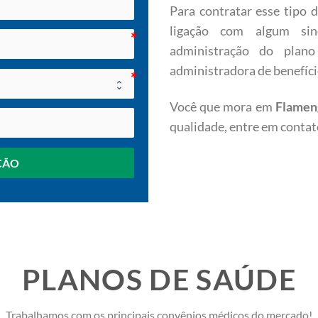
Para contratar esse tipo d
ligação com algum sin
administração do plano
administradora de benefíci
Você que mora em
Flame
qualidade, entre em contat
ÇÃO
PLANOS DE SAÚDE
Trabalhamos com os principais convênios médicos do mercado!