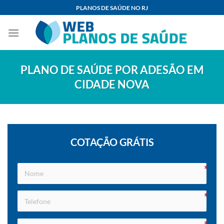
Skip
PLANOS DE SAÚDE NO RJ
to
content
PLANO DE SAÚDE POR ADESÃO EM
CIDADE NOVA
COTAÇÃO GRÁTIS