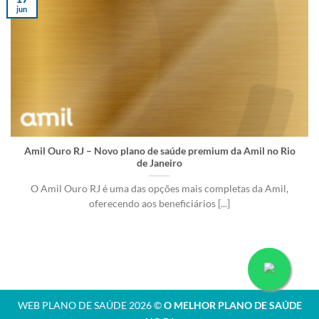
jun
Amil Ouro RJ – Novo plano de saúde premium da Amil no Rio
de Janeiro
O Amil Ouro RJ é uma das opções mais completas da Amil,
oferecendo aos beneficiários [...]
WEB PLANO DE SAÚDE 2026 ©
O MELHOR PLANO DE SAÚDE