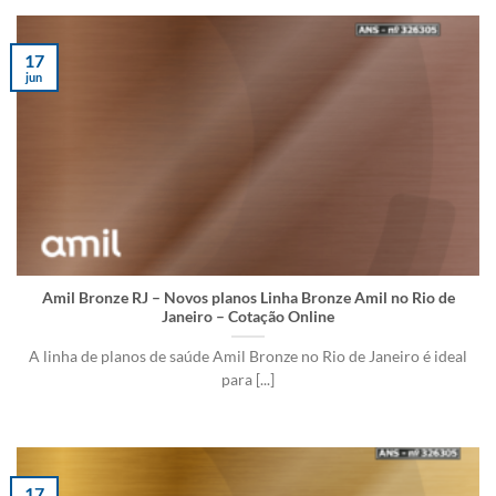
17
jun
Amil Bronze RJ – Novos planos Linha Bronze Amil no Rio de
Janeiro – Cotação Online
A linha de planos de saúde Amil Bronze no Rio de Janeiro é ideal
para [...]
17