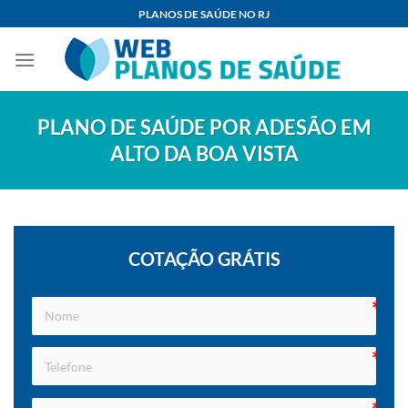
Skip
PLANOS DE SAÚDE NO RJ
to
content
PLANO DE SAÚDE POR ADESÃO EM
ALTO DA BOA VISTA
COTAÇÃO GRÁTIS