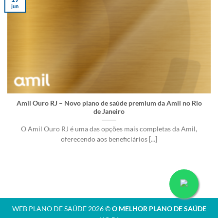
jun
Amil Ouro RJ – Novo plano de saúde premium da Amil no Rio
de Janeiro
O Amil Ouro RJ é uma das opções mais completas da Amil,
oferecendo aos beneficiários [...]
WEB PLANO DE SAÚDE 2026 ©
O MELHOR PLANO DE SAÚDE