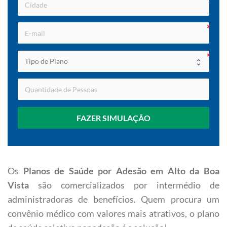
FAZER SIMULAÇÃO
Os
Planos de Saúde por Adesão em Alto da Boa
Vista
são comercializados por intermédio de
administradoras de benefícios. Quem procura um
convênio médico com valores mais atrativos, o plano