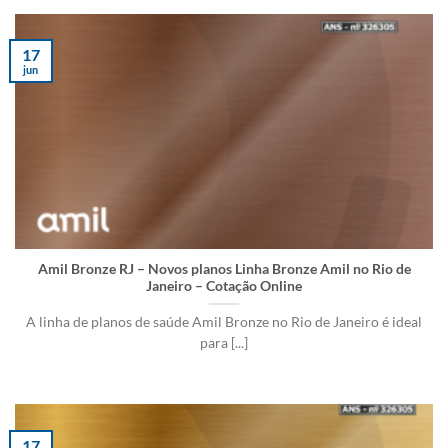
17
jun
Amil Bronze RJ – Novos planos Linha Bronze Amil no Rio de
Janeiro – Cotação Online
A linha de planos de saúde Amil Bronze no Rio de Janeiro é ideal
para [...]
17